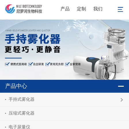
产品
定制
我们
产品中心
手持式雾化器
压缩式雾化器
电子尿量仪